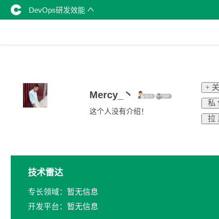
DevOps研发效能
+ 
Mercy_丶
私
这个人没有介绍！
拉
技术雷达
专长领域：暂无信息
开发平台：暂无信息