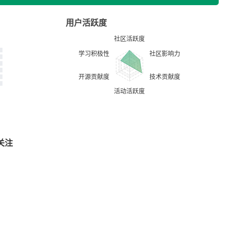
用户活跃度
关注