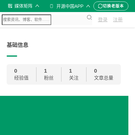
媒体矩阵
开源中国APP
切换老版本
登录
注册
基础信息
0
1
1
0
经验值
粉丝
关注
文章总量