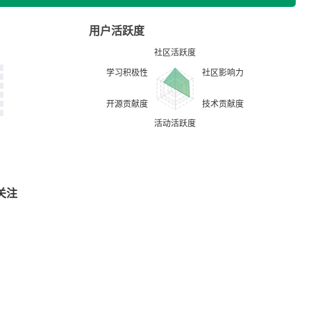
用户活跃度
关注