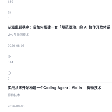
189
|
0
从混乱到秩序：我如何搭建一套「规范驱动」的 AI 协作开发体系
vivo互联网技术
|
2026-08-06
|
514
|
0
实战从零开始构建一个Coding Agent：Violin ｜得物技术
得物技术
|
2026-08-06
|