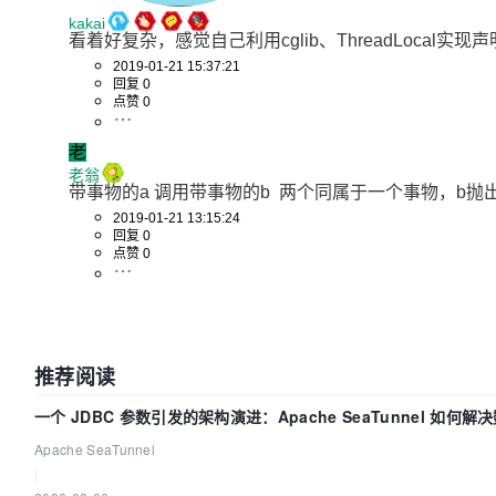
kakai
看着好复杂，感觉自己利用cglib、ThreadLocal实
2019-01-21 15:37:21
回复 0
点赞 0
老
老翁
带事物的a 调用带事物的b  两个同属于一个事物，b抛出
2019-01-21 13:15:24
回复 0
点赞 0
推荐阅读
一个 JDBC 参数引发的架构演进：Apache SeaTunnel 如何解
Apache SeaTunnel
|