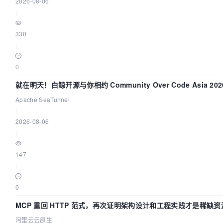
2026-08-06
|
330
|
0
就在明天！白鲸开源与你相约 Community Over Code Asia 2
Apache SeaTunnel
|
2026-08-06
|
147
|
0
MCP 重回 HTTP 范式，再次证明架构设计和工程实践才是稀缺资
阿里云云原生