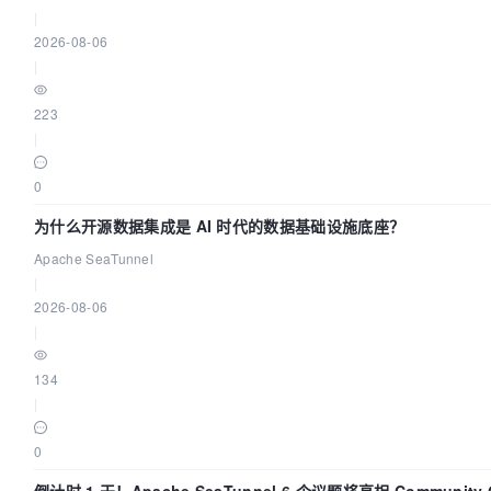
|
2026-08-06
|
223
|
0
为什么开源数据集成是 AI 时代的数据基础设施底座？
Apache SeaTunnel
|
2026-08-06
|
134
|
0
倒计时 1 天！Apache SeaTunnel 6 个议题将亮相 Community Ov