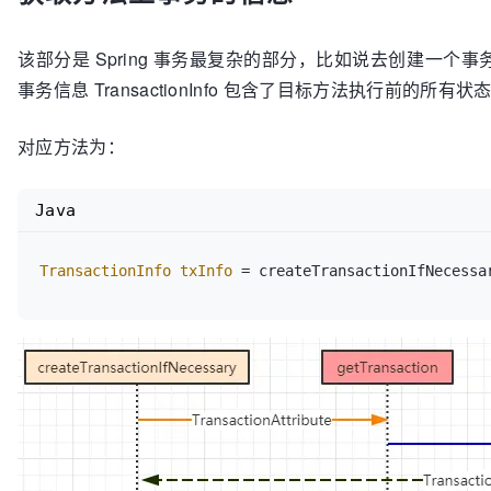
return
 defaultTransactionManager;

	}

该部分是 Spring 事务最复杂的部分，比如说去创建一
}
事务信息 TransactionInfo 包含了目标方法执行前
对应方法为：
Java
TransactionInfo
txInfo
=