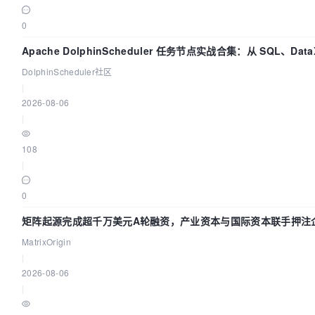
0
Apache DolphinScheduler 任务节点实战合集：从 SQL、Dat
DolphinScheduler社区
|
2026-08-06
|
108
|
0
矩阵起源完成超千万美元A轮融资，产业资本与国际资本联手押注企
MatrixOrigin
|
2026-08-06
|