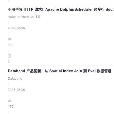
不用手写 HTTP 请求！Apache DolphinScheduler 命令行 ds
DolphinScheduler社区
|
2026-08-06
|
150
|
0
Databend 产品更新：从 Spatial Index Join 到 Eval 数据管道
Databend
|
2026-08-06
|
175
|