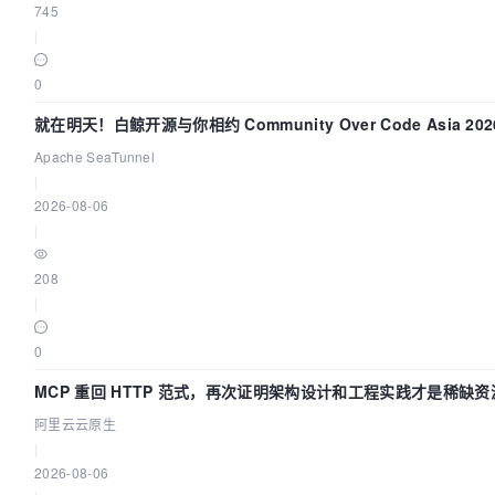
745
|
0
就在明天！白鲸开源与你相约 Community Over Code Asia 2
Apache SeaTunnel
|
2026-08-06
|
208
|
0
MCP 重回 HTTP 范式，再次证明架构设计和工程实践才是稀缺资
阿里云云原生
|
2026-08-06