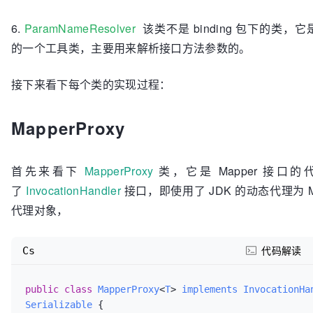
6.
ParamNameResolver
该类不是 binding 包下的类，它是 r
的一个工具类，主要用来解析接口方法参数的。
接下来看下每个类的实现过程：
MapperProxy
首先来看下
MapperProxy
类，它是 Mapper 接口
了
InvocationHandler
接口，即使用了 JDK 的动态代理为 M
代理对象，
Cs
代码解读
public
class
MapperProxy
<
T
> 
implements
InvocationHa
Serializable
 {
