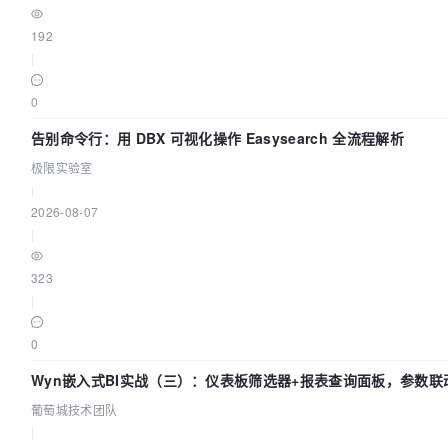
192
|
0
告别命令行：用 DBX 可视化操作 Easysearch 全流程解析
极限实验室
|
2026-08-07
|
323
|
0
Wyn嵌入式BI实战（三）：仪表板筛选器+报表查询面板，参数联
葡萄城技术团队
|