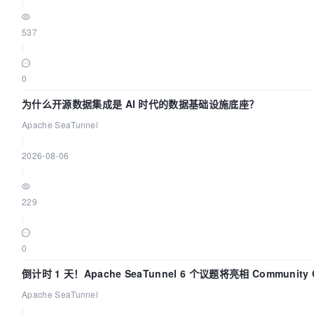
|
537
|
0
为什么开源数据集成是 AI 时代的数据基础设施底座？
Apache SeaTunnel
|
2026-08-06
|
229
|
0
倒计时 1 天！Apache SeaTunnel 6 个议题将亮相 Community O
Asia 2026
Apache SeaTunnel
|