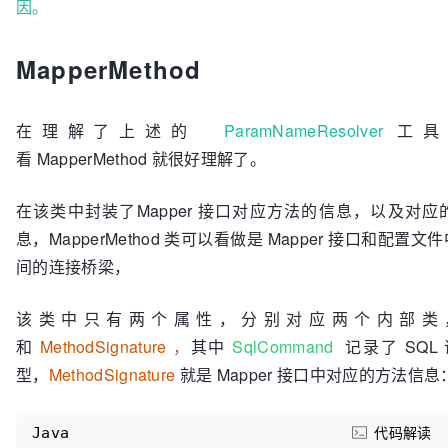
因。
MapperMethod
在理解了上述的
ParamNameResolver
工具
看
MapperMethod 就很好理解了。
在该类中封装了Mapper 接口对应方法的信息，以及对应的
息，MapperMethod 类可以看做是 Mapper 接口和配置文件
间的连接桥梁，
该类中只有两个属性，分别对应两个内部类
和
MethodSignature ，
其中
SqlCommand
记录了 SQL
型，
MethodSignature
就是 Mapper 接口中对应的方法信息
Java
代码解读