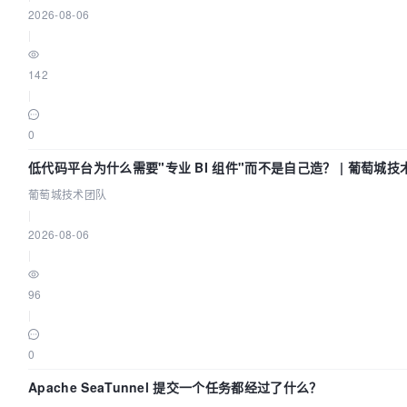
2026-08-06
|
142
|
0
低代码平台为什么需要"专业 BI 组件"而不是自己造？ | 葡萄城技
葡萄城技术团队
|
2026-08-06
|
96
|
0
Apache SeaTunnel 提交一个任务都经过了什么？