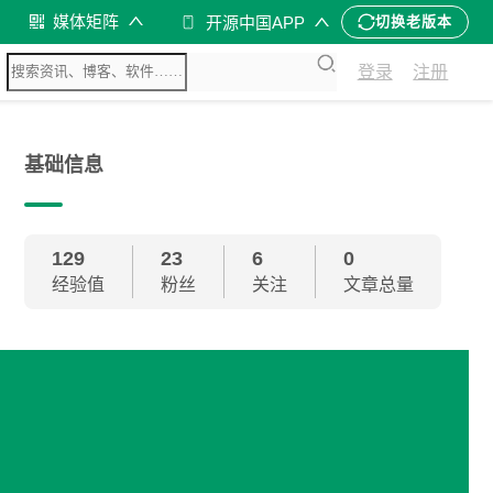
媒体矩阵
开源中国APP
切换老版本
登录
注册
基础信息
129
23
6
0
经验值
粉丝
关注
文章总量