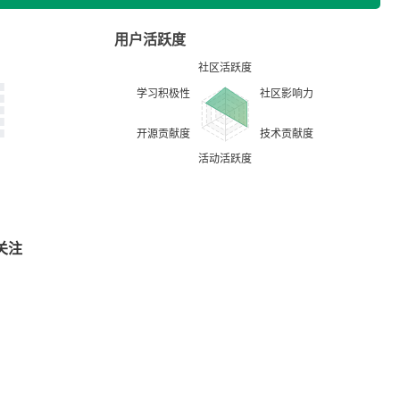
用户活跃度
关注