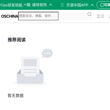
媒体矩阵
vOps研发效能
开源中国APP
切
登录
推荐阅读
暂无数据