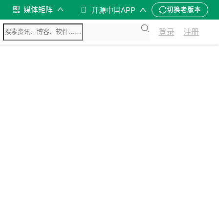
媒体矩阵
开源中国APP
切换老版本
登录
注册