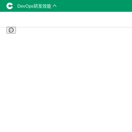
DevOps研发效能