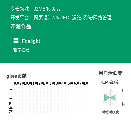
专长领域：J2ME/K-Java
开发平台：网页设计/UI/UED, 运维/系统/网络管理
开源作品
Fdslight
暂无描述
用户活跃度
gitee贡献