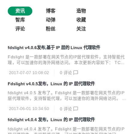
资讯
博客
造物
智库
动弹
收藏
评论
粉丝
关注
fdslight v4.0.6发布,基于 IP 层的 Linux 代理软件
Fdslight 是一款部署在网关节点的IP层代理软件，支持智能代
理，可以加速你的海外网络访问。 本次更新内容如下： TCP
隧道与UDP隧道公用一个端口 其它BUG修复
2017-07-07 10:08:02
0
评论
Fdslight v4.0.5发布，Linux 的 IP 层代理软件
fdslight v4.0.5 发布了。Fdslight 是一款部署在网关节点的IP
层代理软件，支持智能代理，可以加速你的海外网络访问。 本
次更新内容如下： host_rules加入丢弃特定域名解析的规则，
2017-06-01 10:34:50
0
评论
用来进行广告屏蔽等用途
fdslight v4.0.4 发布，Linux 的 IP 层代理软件
fdslight v4.0.4 发布了。Fdslight 是一款部署在网关节点的IP