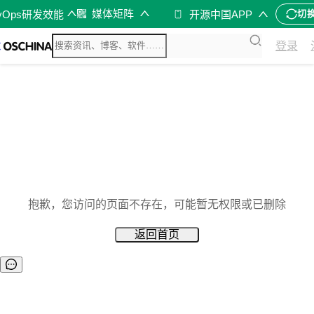
媒体矩阵
vOps研发效能
开源中国APP
切
登录
抱歉，您访问的页面不存在，可能暂无权限或已删除
返回首页