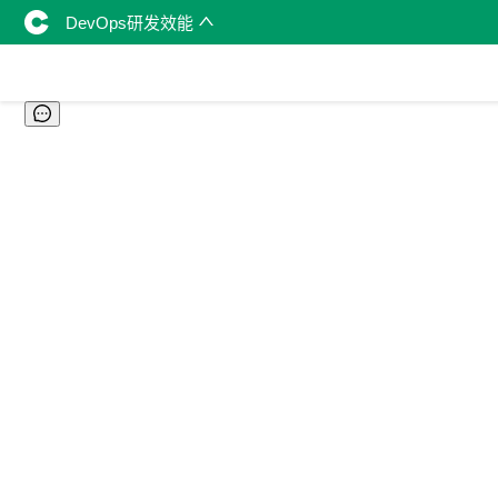
DevOps研发效能