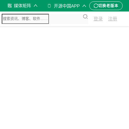
媒体矩阵
开源中国APP
切换老版本
登录
注册