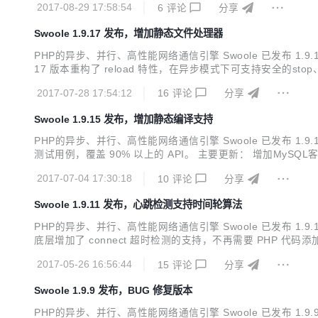
2017-08-29 17:58:54
6
评论
分享
Swoole 1.9.17 发布，增加静态文件处理器
PHP的异步、并行、高性能网络通信引擎 Swoole 已发布 1.9.1
17 版本重构了 reload 特性，在异步模式下可支持安全的stop、re
ument_root和enable_static_handler来启用 增加SSL连接
2017-07-28 17:54:12
16
评论
分享
Swoole 1.9.15 发布，增加静态编译支持
PHP的异步、并行、高性能网络通信引擎 Swoole 已发布 1.9
测试用例，覆盖 90% 以上的 API。 主要更新： 增加MyS
异步Redis客户端支持设置password和database选项 增加Ato
2017-07-04 17:30:18
10
评论
分享
Swoole 1.9.11 发布，心跳检测支持时间轮算法
PHP的异步、并行、高性能网络通信引擎 Swoole 已发布 
底层增加了 connect 超时检测的支持，不再需要 PHP 代码
的问题 心跳检测支持时间轮算法 发送文件sendfile相关API
2017-05-26 16:56:44
15
评论
分享
Swoole 1.9.9 发布，BUG 修复版本
PHP的异步、并行、高性能网络通信引擎 Swoole 已发布 1.