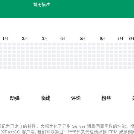
暂无描述
动弹
收藏
评论
粉丝
中标记为已废弃的特性，大幅优化了异步 Server 消息回调函数的性能。增强了
FastCGI客户端, 我们可以通过一行代码来代理请求到 FPM 或是调用 FPM 应用 (s