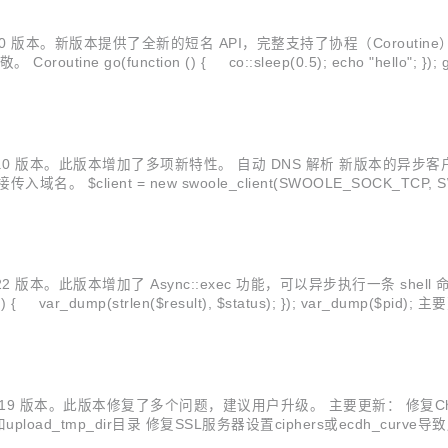
1.0 版本。新版本提供了全新的短名 API，完整支持了协程（Coroutin
(function () { co::sleep(0.5); echo "hello"; }); go("test
.0 版本。此版本增加了多项新特性。 自动 DNS 解析 新版本的异步客户端不再
lient = new swoole_client(SWOOLE_SOCK_TCP, SWOOLE_S
2 版本。此版本增加了 Async::exec 功能，可以异步执行一条 shell 
us); }); var_dump($pid); 主要更新： 增加 Async::exec 功能 增加 tls_host_name 选项 移除
.9.19 版本。此版本修复了多个问题，建议用户升级。 主要更新： 修复Ch
和upload_tmp_dir目录 修复SSL服务器设置ciphers或ecdh_cu
开关 增加tcp_fastopen选项，开启TCP快速握手 优化异步客户端减少