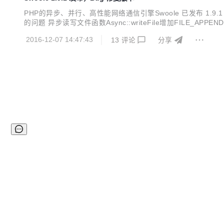
PHP的异步、并行、高性能网络通信引擎Swoole 已发布 1.9
的问题 异步读写文件函数Async::writeFile增加FILE_APP
e函数追加模式的实现，使用O_APPEND 重构reopen log f
2016-12-07 14:47:43
13
评论
分享