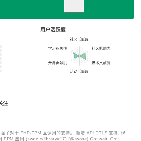
用户活跃度
关注
对于 PHP-FPM 互调用的支持。 新增 API DTLS 支持, 现
woole/library#17) (@twose) Co::wait, Co::wa