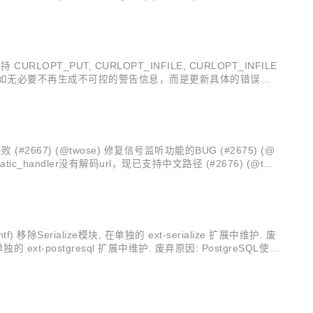
支持 CURLOPT_PUT, CURLOPT_INFILE, CURLOPT_INFILE
Socket操作失败时如无必要不再生成不可控的警告信息，而是更新具体的错误代
#2667) (@twose) 修复信号监听功能的BUG (#2675) (@
atic_handler没有解码url，现已支持中文路径 (#2676) (@two
erialize模块, 在单独的 ext-serialize 扩展中维护. 废
xt-postgresql 扩展中维护. 废弃原因: PostgreSQL使用