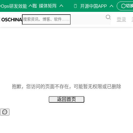
媒体矩阵
vOps研发效能
开源中国APP
切
登录
抱歉，您访问的页面不存在，可能暂无权限或已删除
返回首页