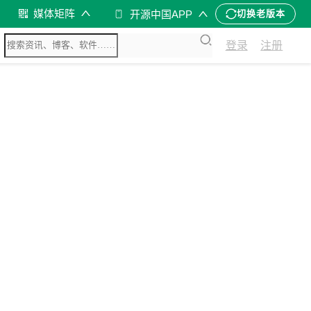
媒体矩阵
开源中国APP
切换老版本
登录
注册