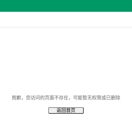
抱歉，您访问的页面不存在，可能暂无权限或已删除
返回首页