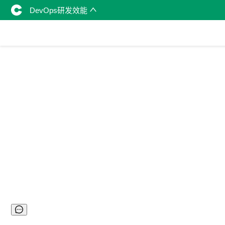
DevOps研发效能