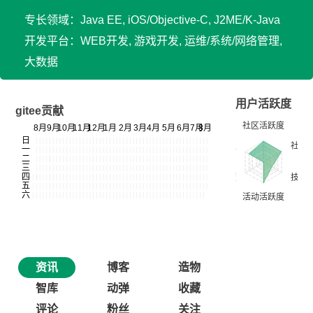
专长领域：Java EE, iOS/Objective-C, J2ME/K-Java
开发平台：WEB开发, 游戏开发, 运维/系统/网络管理,
大数据
用户活跃度
gitee贡献
资讯
博客
造物
智库
动弹
收藏
评论
粉丝
关注