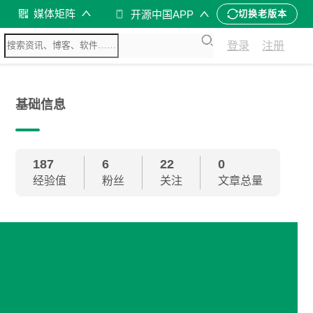
媒体矩阵
开源中国APP
切换老版本
登录
注册
基础信息
187
6
22
0
经验值
粉丝
关注
文章总量