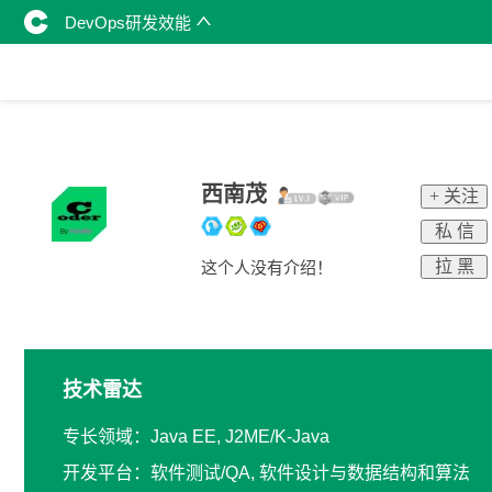
DevOps研发效能
西南茂
+ 关注
私 信
拉 黑
这个人没有介绍！
技术雷达
专长领域：Java EE, J2ME/K-Java
开发平台：软件测试/QA, 软件设计与数据结构和算法