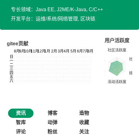
专长领域：Java EE, J2ME/K-Java, C/C++
开发平台：运维/系统/网络管理, 区块链
用户活跃度
gitee贡献
资讯
博客
造物
智库
动弹
收藏
评论
粉丝
关注