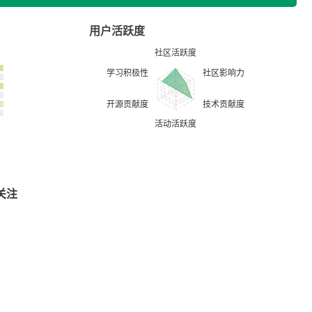
用户活跃度
关注