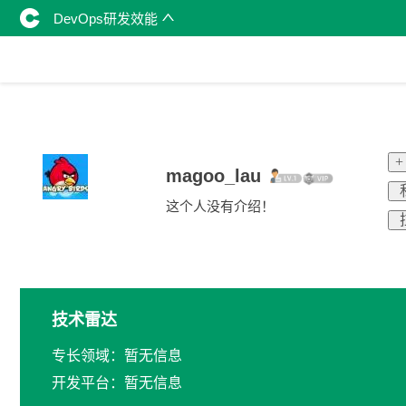
DevOps研发效能
+
magoo_lau
这个人没有介绍！
技术雷达
专长领域：暂无信息
开发平台：暂无信息