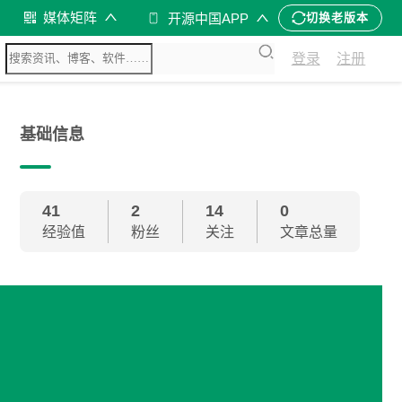
媒体矩阵
开源中国APP
切换老版本
登录
注册
基础信息
41
2
14
0
经验值
粉丝
关注
文章总量