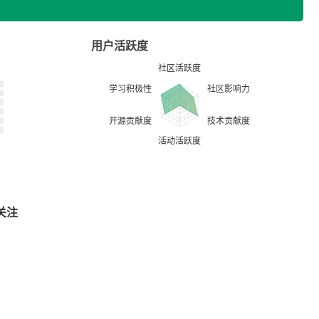
用户活跃度
关注