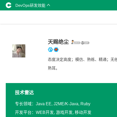
DevOps研发效能
天赐绝尘
态度决定高度；模仿、熟练、精通；无
熟耳。
技术雷达
专长领域：Java EE, J2ME/K-Java, Ruby
开发平台：WEB开发, 游戏开发, 移动开发