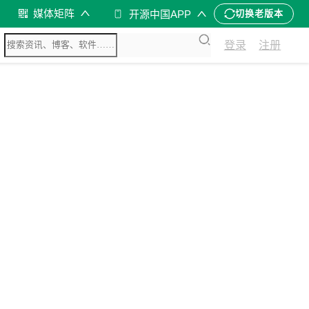
媒体矩阵
开源中国APP
切换老版本
登录
注册