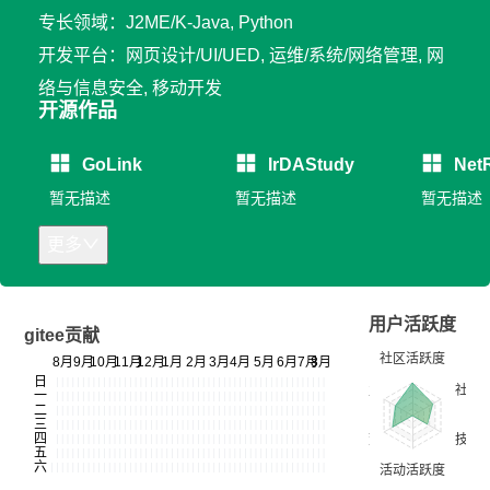
专长领域：J2ME/K-Java, Python
开发平台：网页设计/UI/UED, 运维/系统/网络管理, 网
络与信息安全, 移动开发
开源作品
GoLink
IrDAStudy
Net
暂无描述
暂无描述
暂无描述
更多
用户活跃度
gitee贡献