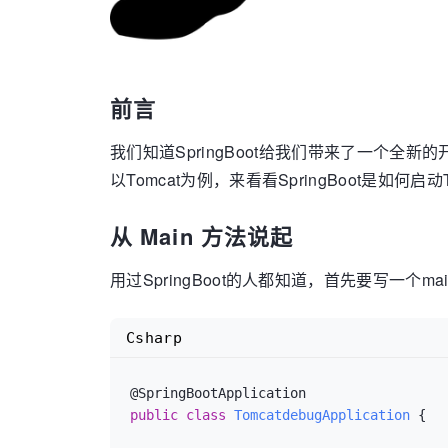
前言
我们知道SpringBoot给我们带来了一个全新
以Tomcat为例，来看看SpringBoot是如何启
从 Main 方法说起
用过SpringBoot的人都知道，首先要写一个m
Csharp
public
class
TomcatdebugApplication
 {
