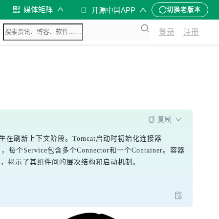
媒体矩阵
开源中国APP
切换老版本
登录
注册
复制
发生在刷新上下文阶段。Tomcat启动时初始化连接器
，每个Service包含多个Connector和一个Container。容器
cat源码，揭示了其组件间的层次结构和启动机制。