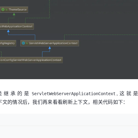
alStateException
(ex);

件
ure(context, ex, exceptionReporters, 
null
);

alStateException
(ex);

类继承的是
,这就
ServletWebServerApplicationContext
下文的情况后，我们再来看看刷新上下文，相关代码如下：