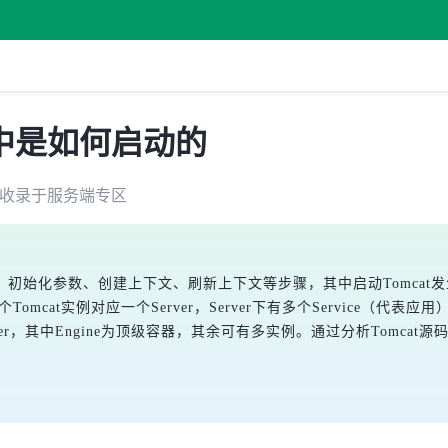
oot中是如何启动的
收录于
服务端
专区
听器、初始化参数、创建上下文、刷新上下文等步骤，其中启动Tomcat
，一个Tomcat实例对应一个Server，Server下有多个Service（代表应用）
、Wrapper，其中Engine为顶级容器，其余可有多实例。通过分析Tom