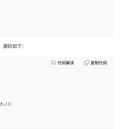
，源码如下：
代码解读
复制代码
t;();
