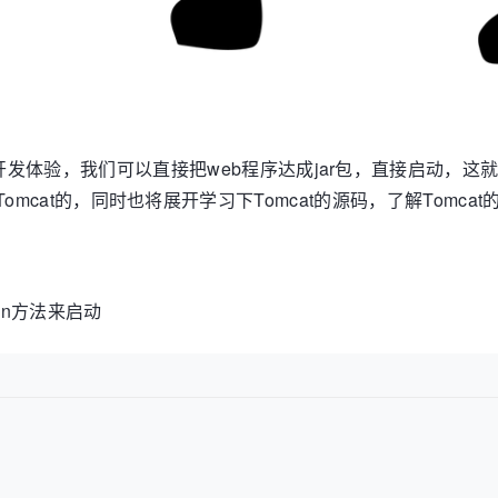
的开发体验，我们可以直接把web程序达成jar包，直接启动，这就
动Tomcat的，同时也将展开学习下Tomcat的源码，了解Tomca
ain方法来启动