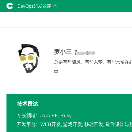
DevOps研发效能
罗小三
总要有些随风，有些入梦，有些常留在
中……
技术雷达
专长领域：Java EE, Ruby
开发平台：WEB开发, 游戏开发, 移动开发, 软件设计