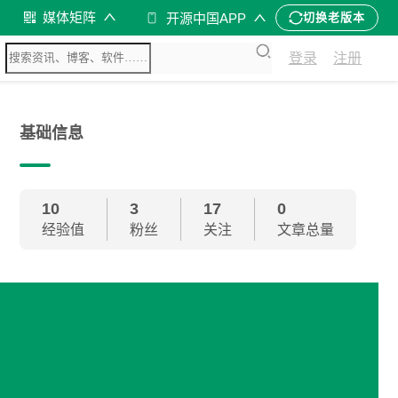
媒体矩阵
开源中国APP
切换老版本
登录
注册
基础信息
10
3
17
0
经验值
粉丝
关注
文章总量