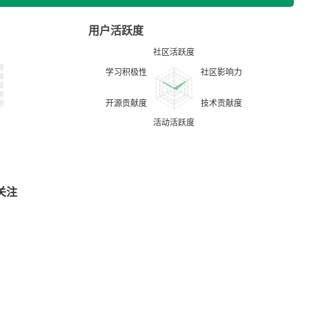
用户活跃度
关注