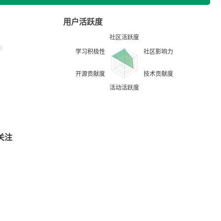
用户活跃度
关注