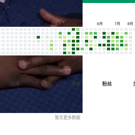
动弹
收藏
评论
粉丝
暂无更多数据