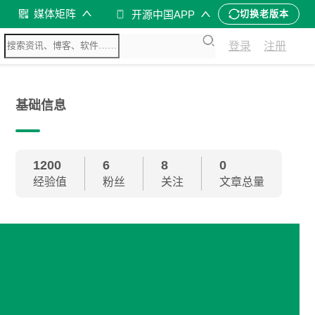
媒体矩阵
开源中国APP
切换老版本
登录
注册
基础信息
1200
6
8
0
经验值
粉丝
关注
文章总量