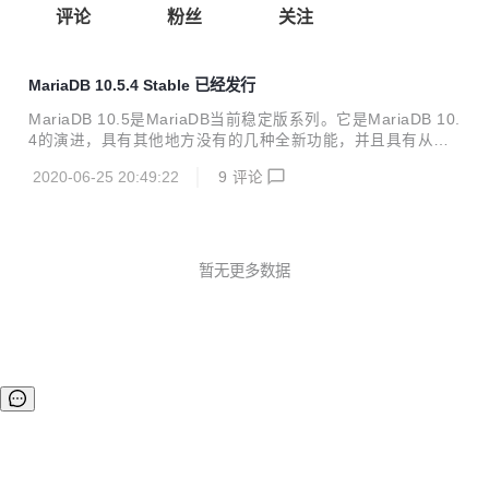
评论
粉丝
关注
MariaDB 10.5.4 Stable 已经发行
MariaDB 10.5是MariaDB当前稳定版系列。它是MariaDB 10.
4的演进，具有其他地方没有的几种全新功能，并且具有从My
SQL反向移植和重新实现的功能。 MariaDB 10.5.4是稳定版
2020-06-25 20:49:22
9
评论
（GA）发行版。 有关MariaDB 10.5的概述，请参阅 什么是
MariaDB 10.5？页。 谢谢，并喜欢MariaDB！ 显着变化 这
是MariaDB 10.5系列中的第一个Stable（GA）版本。 此版本
的MariaDB Server包含S3存储引擎。请注意，插件有独立稳
定版本，而10.5.4中的S3存储引擎只有Alpha 级别。 此版本
暂无更多数据
的MariaDB Server包括Mar...