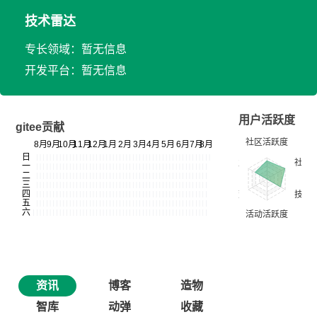
技术雷达
专长领域：暂无信息
开发平台：暂无信息
用户活跃度
gitee贡献
资讯
博客
造物
智库
动弹
收藏