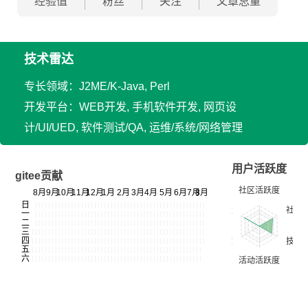
经验值
粉丝
关注
文章总量
技术雷达
专长领域：J2ME/K-Java, Perl
开发平台：WEB开发, 手机软件开发, 网页设
计/UI/UED, 软件测试/QA, 运维/系统/网络管理
用户活跃度
gitee贡献