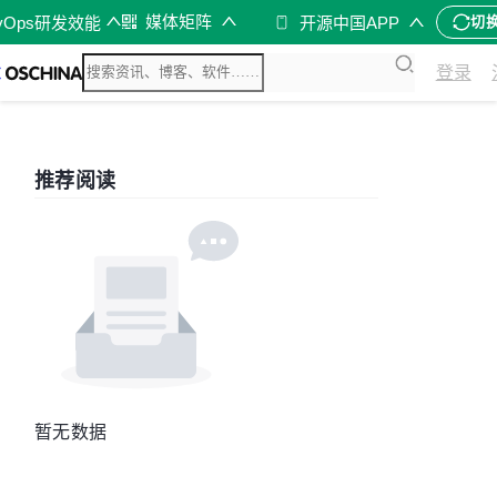
媒体矩阵
vOps研发效能
开源中国APP
切
登录
推荐阅读
暂无数据