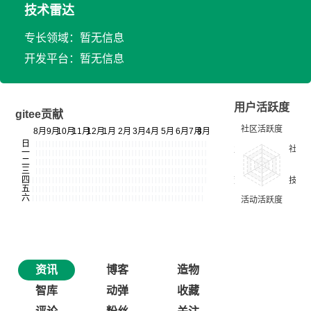
技术雷达
专长领域：暂无信息
开发平台：暂无信息
用户活跃度
gitee贡献
资讯
博客
造物
智库
动弹
收藏