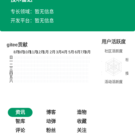
专长领域：暂无信息
开发平台：暂无信息
用户活跃度
gitee贡献
资讯
博客
造物
智库
动弹
收藏
评论
粉丝
关注