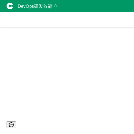
DevOps研发效能