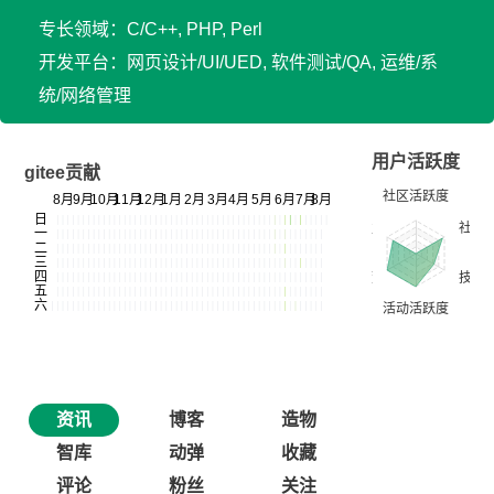
专长领域：C/C++, PHP, Perl
开发平台：网页设计/UI/UED, 软件测试/QA, 运维/系
统/网络管理
用户活跃度
gitee贡献
资讯
博客
造物
智库
动弹
收藏
评论
粉丝
关注