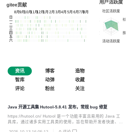
用户活跃度
gitee贡献
资讯
博客
造物
智库
动弹
收藏
评论
粉丝
关注
Java 开源工具集 Hutool-5.8.41 发布，常规 bug 修复
https://hutool.cn/ Hutool 是一个功能丰富且易用的 Java 工
具库，通过诸多实用工具类的使用，旨在帮助开发者快速、便
捷地完成各类开发任务。 这些封装的工具涵盖了字符串、数
2025-10-13 16:05:12
0
评论