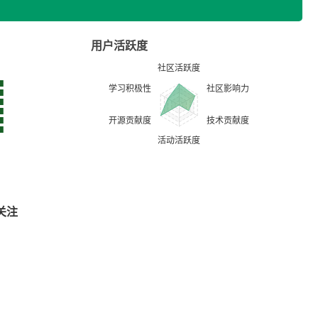
用户活跃度
关注