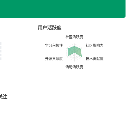
用户活跃度
关注