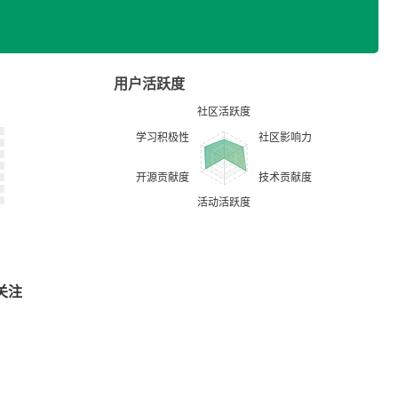
用户活跃度
关注