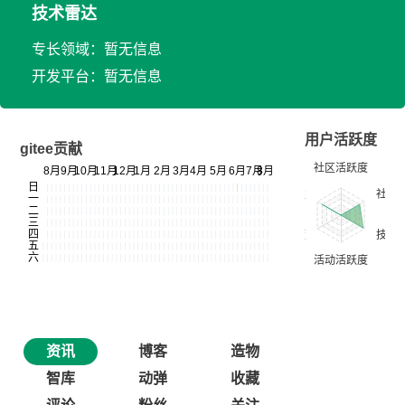
技术雷达
专长领域：暂无信息
开发平台：暂无信息
用户活跃度
gitee贡献
资讯
博客
造物
智库
动弹
收藏