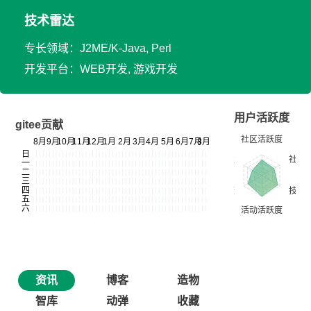
技术雷达
专长领域：J2ME/K-Java, Perl
开发平台：WEB开发, 游戏开发
用户活跃度
gitee贡献
资讯
博客
造物
智库
动弹
收藏