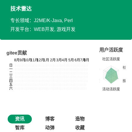
技术雷达
专长领域：J2ME/K-Java, Perl
开发平台：WEB开发, 游戏开发
用户活跃度
gitee贡献
资讯
博客
造物
智库
动弹
收藏