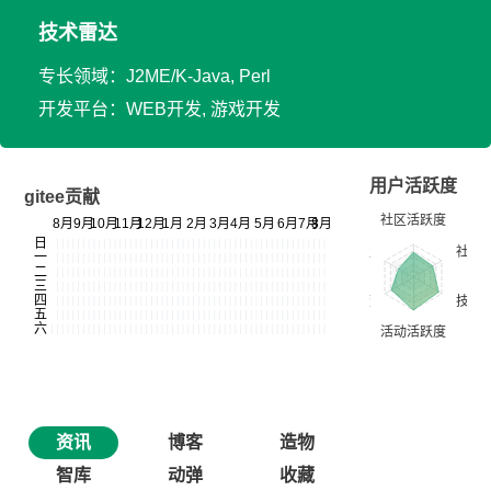
技术雷达
专长领域：J2ME/K-Java, Perl
开发平台：WEB开发, 游戏开发
用户活跃度
gitee贡献
资讯
博客
造物
智库
动弹
收藏