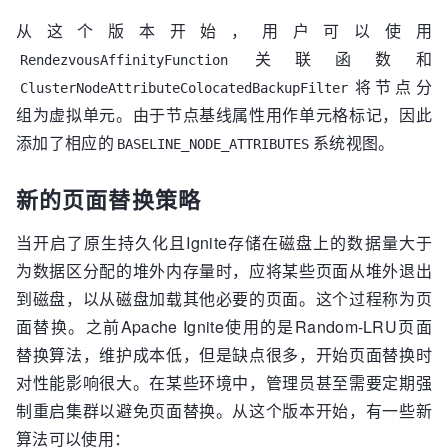
从这个版本开始，用户可以使用
关联函数和
RendezvousAffinityFunction
将节点分
ClusterNodeAttributeColocatedBackupFilter
组为虚拟单元。由于节点基线属性用作单元格标记，因此
添加了相应的
系统视图。
BASELINE_NODE_ATTRIBUTES
新的页面替换策略
当开启了原生持久化且Ignite存储在磁盘上的数据量大于
为数据区分配的堆外内存量时，应将某些页面从堆外退出
到磁盘，以从磁盘加载其他必要的页面。这个过程称为页
面替换。之前Apache Ignite使用的是Random-LRU页面
替换算法，维护成本低，但是缺点很多，开始页面替换时
对性能影响很大。在某些环境中，管理员甚至需要定期强
制重启集群以避免页面替换。从这个版本开始，有一些新
算法可以使用：