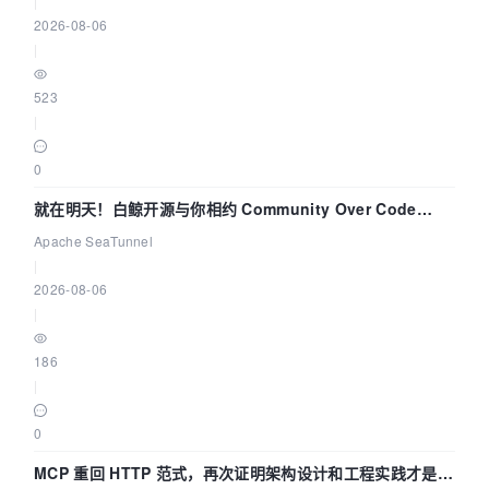
|
2026-08-06
|
523
|
0
就在明天！白鲸开源与你相约 Community Over Code
Asia 2026 主题演讲！
Apache SeaTunnel
|
2026-08-06
|
186
|
0
MCP 重回 HTTP 范式，再次证明架构设计和工程实践才是稀