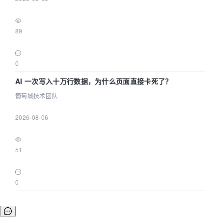
|
89
|
0
AI 一次写入十万行数据，为什么页面直接卡死了？
葡萄城技术团队
|
2026-08-06
|
51
|
0