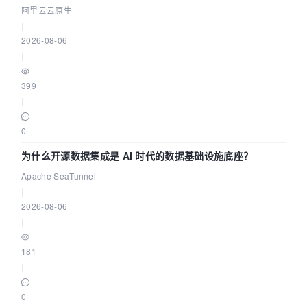
缺资源
阿里云云原生
|
2026-08-06
|
399
|
0
为什么开源数据集成是 AI 时代的数据基础设施底座？
Apache SeaTunnel
|
2026-08-06
|
181
|
0