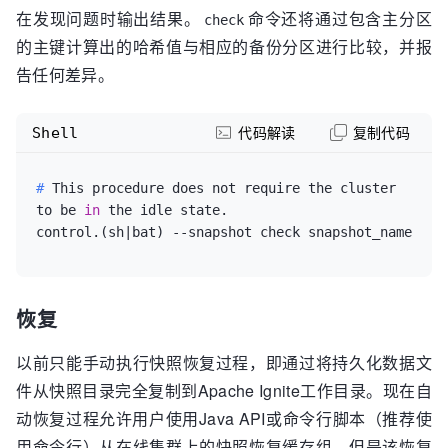
在发现问题时输出结果。
命令还将通过包含主分区
check
的主键计算出的哈希值与相应的备份分区进行比较，并报
告任何差异。
Shell
代码解读
复制代码
# 
This procedure does not require the cluster 
to be 
in
 the idle state.
恢复
以前只能手动执行快照恢复过程，即通过将持久化数据文
件从快照目录完全复制到Apache Ignite工作目录。现在自
动恢复过程允许用户使用Java API或命令行脚本（推荐使
用命令行）从在线集群上的快照恢复缓存组。但是该恢复