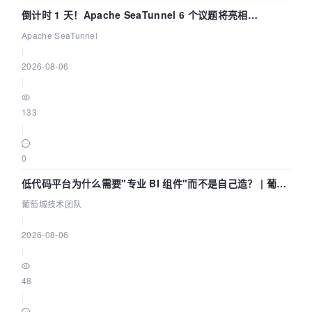
倒计时 1 天！Apache SeaTunnel 6 个议题将亮相
Community Over Code Asia 2026
Apache SeaTunnel
|
2026-08-06
|
133
|
0
低代码平台为什么需要"专业 BI 组件"而不是自己造？ | 葡萄
城技术团队
葡萄城技术团队
|
2026-08-06
|
48
|