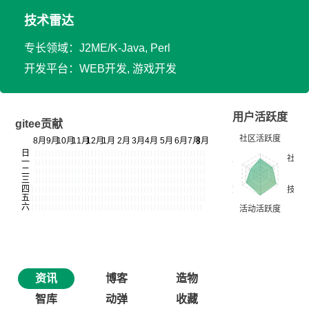
技术雷达
专长领域：J2ME/K-Java, Perl
开发平台：WEB开发, 游戏开发
用户活跃度
gitee贡献
资讯
博客
造物
智库
动弹
收藏