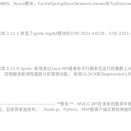
E、AWS、Azure模块，CacheSpringStoreSessionListener和TcpDi
 2.11.1 修复了ignite-log4j2模块的CVE-2021-44228、CVE-202
分布式内存数据库 2.11.0 Ignite: 新增通过Java API或者命令行脚
控制脚本新增性能统计的管理功能； 新增CLOCK和Segmented
用于监控SQL索引内存页面数的指标； 新增WAL写入和压缩字节数的指
------------------------------------------ **警告:** - 
sion仓库，后续将单独发布； - Node.js、Python、PHP瘦客户端迁移到