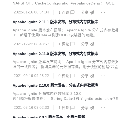
NAPSHOT、CacheConfiguration#rebalanceDelay； GC
格实现在下一版本中会被删除。 Ignite： 新增分布式环境测...
2022-01-16 08:34:34
1
评论
分享
Apache Ignite 2.11.1 版本发布，分布式内存数据库
Apache Ignite 版本发布说明： Apache Ignite 分布式内存数据库
0； 新增了使用CMake构建ODBC安装器的功能。
2021-12-22 08:43:57
1
评论
分享
Apache Ignite 2.11.0 版本发布，分布式内存数据库
Apache Ignite 版本发布说明： Apache Ignite 
照的一致性等； 新增集群的元数据存储，用于快照的创建过程； 
新增数据结构的系统视图； 新增基线节点属性的系统视图； 新增
2021-09-19 09:28:22
0
评论
分享
Apache Ignite 2.10.0 版本发布，分布式内存数据库
Apache Ignite 分布式内存数据库 2.10.0 -----------------
该问题将很快修复； - Spring Data迁移至ignite-exten
连通性的API； - 新增了获取段大小的API； - DataReg...
2021-03-16 09:02:33
1
评论
分享
Apache Ignite 2.9.1 版本发布，小版本更新