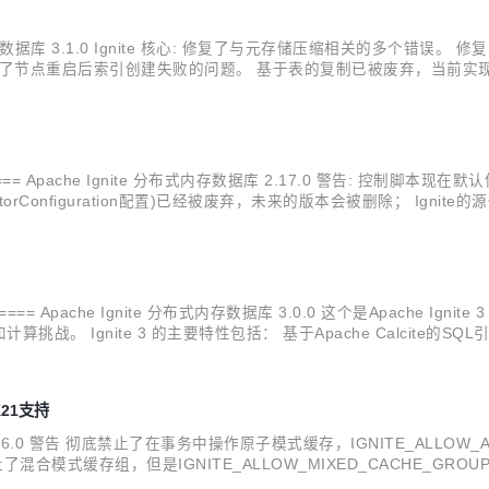
ite 分布式内存数据库 3.1.0 Ignite 核心: 修复了与元存储压缩相关
修复了节点重启后索引创建失败的问题。 基于表的复制已被废弃，当前实
t 存储引擎中的数据损坏问题。 新增了大量示例代码。 大量与日志记录相关
====== Apache Ignite 分布式内存数据库 2.17.0 警告: 控制脚本现在
orConfiguration配置)已经被废弃，未来的版本会被删除； Ignite的源
置。 Ignite...
======= Apache Ignite 分布式内存数据库 3.0.0 这个是Apache Ig
gnite 3 的主要特性包括： 基于Apache Calcite的SQL引擎
共识算法架构； 简化的表和模式管理。
K21支持
数据库 2.16.0 警告 彻底禁止了在事务中操作原子模式缓存，IGNITE_ALLOW
 禁止了混合模式缓存组，但是IGNITE_ALLOW_MIXED_CACHE_GROU
ker 容器镜像； 新增了CLIE...