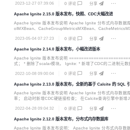
2023-12-27 07:39:06
0
评论
分享
Apache Ignite 2.15.0 版本发布，快照、CDC大幅改进
Apache Ignite 版本发布说明 Apache Ignite 分布式内存数
olMXBean、CacheGroupMetricsMXBean、CacheMetricsM
g模块的ignite-indexing模块依赖，...
2023-05-04 07:27:23
0
评论
分享
Apache Ignite 2.14.0 版本发布，小幅改进版本
Apache Ignite 版本发布说明 =========================== Apa
式； * 删除了scalar模块。 Ignite: * 新增了CD
新增了快照创建操作指标； * 控制脚本和JMX新增了获取快照状
2022-10-08 09:00:04
0
评论
分享
Apache Ignite 2.13.0 版本发布，全新的基于 Calcite 的 SQL 
Apache Ignite 版本发布说明 Apache Ignite 分布式内存
率； 启动时新增CDC硬链接检查； 在Calcite查询引擎中
HOT系统视图来显示本地的快照； 新增ServiceCallContex
2022-04-28 09:04:32
0
评论
分享
Apache Ignite 2.12.0 版本发布，分布式内存数据库
Apache Ignite 版本发布说明： Apache Ignite 分布式内存