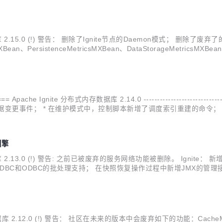
据库 2.15.0 (!) 警告： 删除了Ignite节点的Daemon模式； 删除了废弃了的
XBean、PersistenceMetricsMXBean、DataStorageMetricsMXBe
che Ignite 分布式内存数据库 2.14.0 -------------------------------
C的二进制元数据变更事件； * 在维护模式中，控制脚本新增了调度索引重建的
态的命...
引擎
数据库 2.13.0 (!) 警告: 之前已被废弃的服务网络功能被删除。 Ignite： 
新增JDBC和ODBC的批处理支持； 在快照恢复操作过程中新增JMX的管
t，在服务调用时可以隐式传递额外的参数； 新增一个选项，使用control.sh
数据库 2.12.0 (!) 警告： 社区在未来的版本中会废弃如下的功能：CacheMode