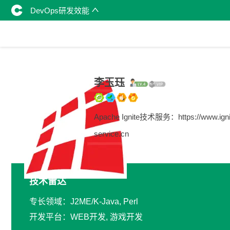
DevOps研发效能
李玉珏
Apache Ignite技术服务：https://www.igni
service.cn
技术雷达
专长领域：J2ME/K-Java, Perl
开发平台：WEB开发, 游戏开发