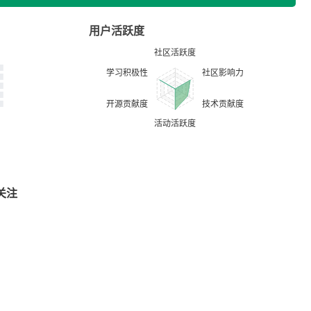
用户活跃度
关注