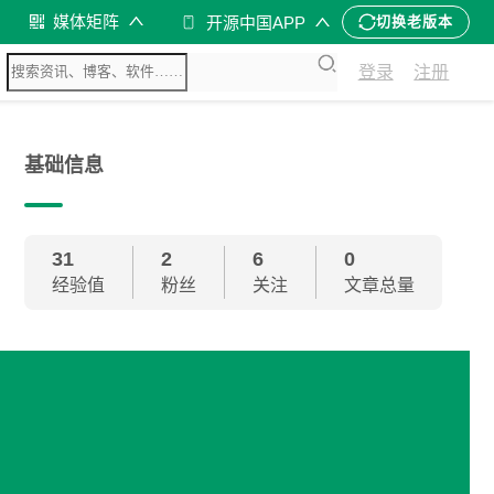
媒体矩阵
开源中国APP
切换老版本
登录
注册
基础信息
31
2
6
0
经验值
粉丝
关注
文章总量