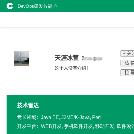
DevOps研发效能
+ 关
天涯冰萱
私 
这个人没有介绍！
拉 
技术雷达
专长领域：Java EE, J2ME/K-Java, Perl
开发平台：WEB开发, 手机软件开发, 移动开发, 软件