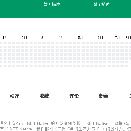
暂无描述
暂无描述
动弹
收藏
评论
粉丝
在 MSDN 博客上宣布了 .NET Native 的开发者预览版。.NET Nativ
T Native，我们都可以兼得 C# 的生产力与 C++ 的战斗力。使用 .