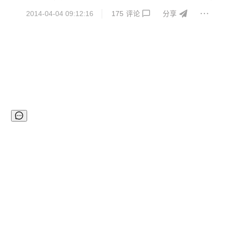
加快 60%，同时占用内存的内存也更少。 目前开发者可以使用该开发
2014-04-04 09:12:16
175
评论
分享