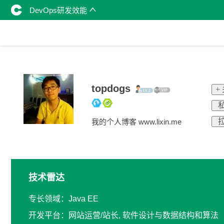
DevOps研发效能
topdogs
+
私
拉
我的个人博客 www.lixin.me
技术雷达
专长领域：Java EE
开发平台：网站运营/站长, 软件设计与数据结构和算法