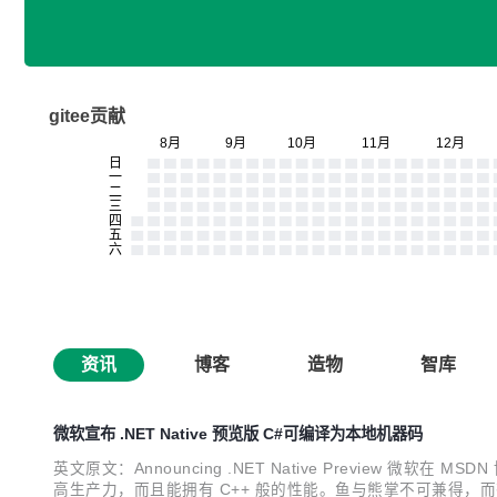
gitee贡献
资讯
博客
造物
智库
微软宣布 .NET Native 预览版 C#可编译为本地机器码
英文原文：Announcing .NET Native Preview 微软
高生产力，而且能拥有 C++ 般的性能。鱼与熊掌不可兼得，而有了 NE