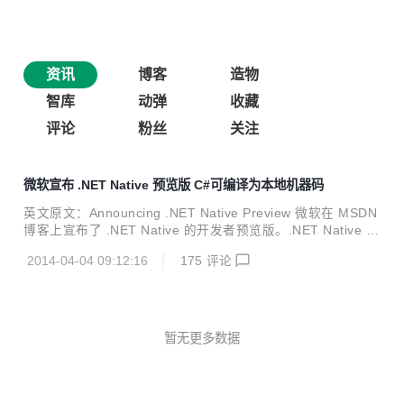
资讯
博客
造物
智库
动弹
收藏
评论
粉丝
关注
微软宣布 .NET Native 预览版 C#可编译为本地机器码
英文原文：Announcing .NET Native Preview 微软在 MSDN
博客上宣布了 .NET Native 的开发者预览版。.NET Native 可
以将 C# 代码编译成本地机器码。有了它，开发者将不仅能享
2014-04-04 09:12:16
175
评论
受 C# 的高生产力，而且能拥有 C++ 般的性能。鱼与熊掌不
可兼得，而有了 NET Native，我们都可以兼得 C# 的生产力
与 C++ 的战斗力。使用 .NET Native 编译 Windows 商店应
用程序，启动速度将会加快 60%，同时占用内存的内存也更
少。 目前开发者可以使用该开发者预览版构建基于 ARM 或 x
暂无更多数据
64 架构的 Windows 商店应用程序（...