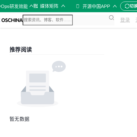
媒体矩阵
vOps研发效能
开源中国APP
切
登录
推荐阅读
暂无数据