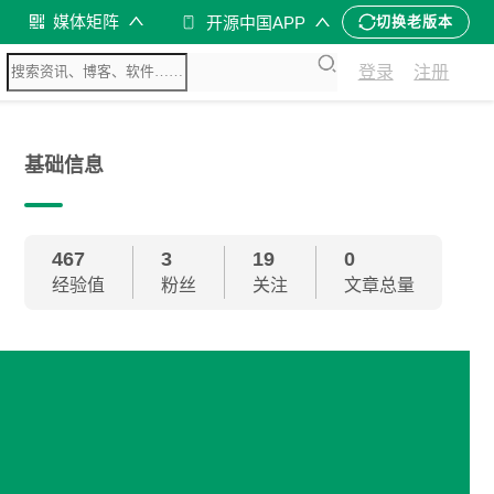
媒体矩阵
开源中国APP
切换老版本
登录
注册
基础信息
467
3
19
0
经验值
粉丝
关注
文章总量