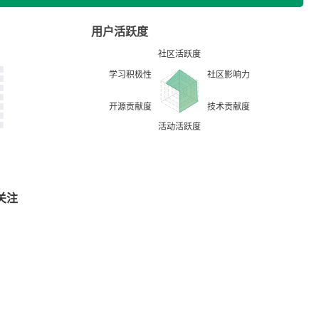
用户活跃度
关注