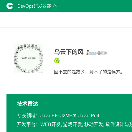
DevOps研发效能
乌云下的风
回不去的是故乡，到不了的是远方。
技术雷达
专长领域：Java EE, J2ME/K-Java, Perl
开发平台：WEB开发, 游戏开发, 移动开发, 软件设计