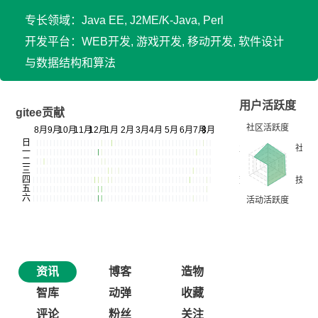
专长领域：Java EE, J2ME/K-Java, Perl
开发平台：WEB开发, 游戏开发, 移动开发, 软件设计
与数据结构和算法
用户活跃度
gitee贡献
资讯
博客
造物
智库
动弹
收藏
评论
粉丝
关注