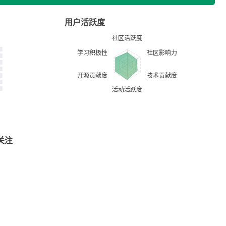
用户活跃度
关注