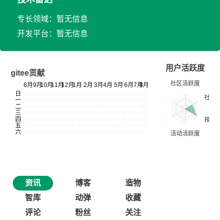
专长领域：暂无信息
开发平台：暂无信息
用户活跃度
gitee贡献
资讯
博客
造物
智库
动弹
收藏
评论
粉丝
关注