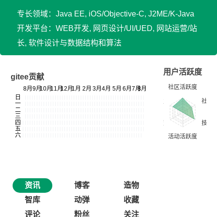
专长领域：Java EE, iOS/Objective-C, J2ME/K-Java
开发平台：WEB开发, 网页设计/UI/UED, 网站运营/站
长, 软件设计与数据结构和算法
用户活跃度
gitee贡献
资讯
博客
造物
智库
动弹
收藏
评论
粉丝
关注